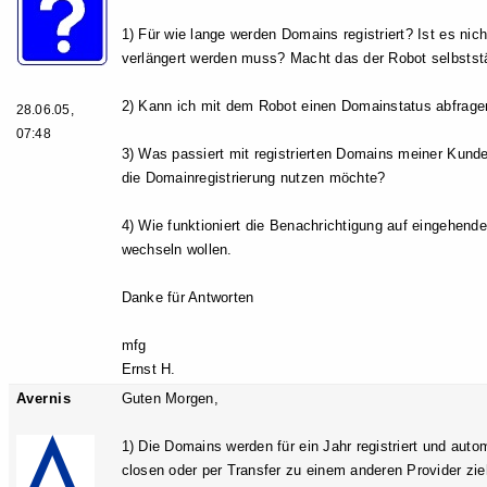
1) Für wie lange werden Domains registriert? Ist es nic
verlängert werden muss? Macht das der Robot selbststä
2) Kann ich mit dem Robot einen Domainstatus abfragen 
28.06.05,
07:48
3) Was passiert mit registrierten Domains meiner Kund
die Domainregistrierung nutzen möchte?
4) Wie funktioniert die Benachrichtigung auf eingehe
wechseln wollen.
Danke für Antworten
mfg
Ernst H.
Avernis
Guten Morgen,
1) Die Domains werden für ein Jahr registriert und auto
closen oder per Transfer zu einem anderen Provider zie