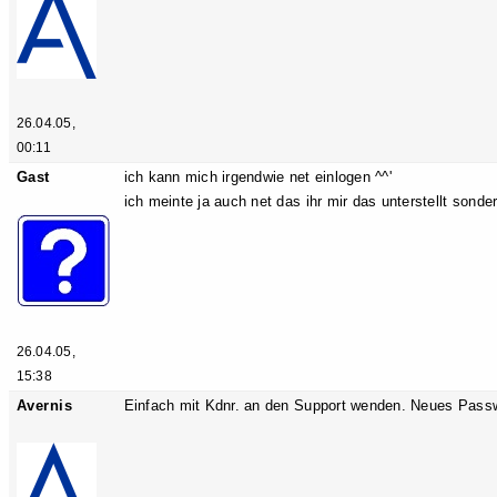
26.04.05,
00:11
Gast
ich kann mich irgendwie net einlogen ^^'
ich meinte ja auch net das ihr mir das unterstellt sond
26.04.05,
15:38
Avernis
Einfach mit Kdnr. an den Support wenden. Neues Passw