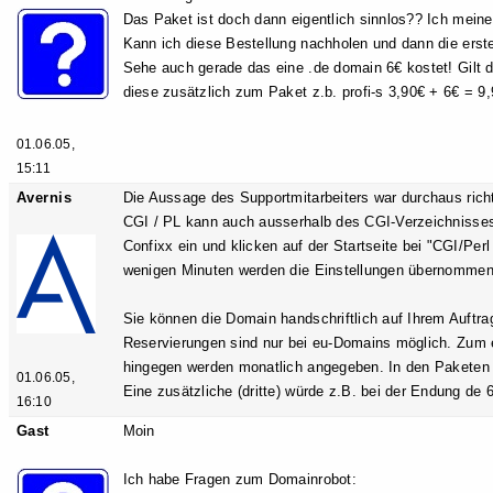
Das Paket ist doch dann eigentlich sinnlos?? Ich mein
Kann ich diese Bestellung nachholen und dann die erste
Sehe auch gerade das eine .de domain 6€ kostet! Gilt
diese zusätzlich zum Paket z.b. profi-s 3,90€ + 6€ = 9
01.06.05,
15:11
Avernis
Die Aussage des Supportmitarbeiters war durchaus richt
CGI / PL kann auch ausserhalb des CGI-Verzeichnisses 
Confixx ein und klicken auf der Startseite bei "CGI/Perl
wenigen Minuten werden die Einstellungen übernommen
Sie können die Domain handschriftlich auf Ihrem Auftra
Reservierungen sind nur bei eu-Domains möglich. Zum e
hingegen werden monatlich angegeben. In den Paketen d
01.06.05,
Eine zusätzliche (dritte) würde z.B. bei der Endung de 6
16:10
Gast
Moin
Ich habe Fragen zum Domainrobot: