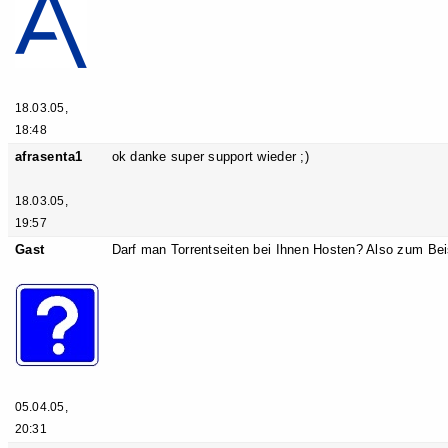
18.03.05,
18:48
afrasenta1
ok danke super support wieder ;)
18.03.05,
19:57
Gast
Darf man Torrentseiten bei Ihnen Hosten? Also zum Bei
05.04.05,
20:31