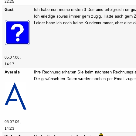
22:25
Gast
Ich habe nun meine ersten 3 Domains erfolgreich umg
Ich erledige sowas immer gern zügig. Hätte auch ger
Leider habe ich noch keine Kundennummer, aber eine der D
05.07.06,
14:17
Avernis
Ihre Rechnung erhalten Sie beim nächsten Rechnungsl
Die gewünschten Daten wurden soeben per Email zugese
05.07.06,
14:23