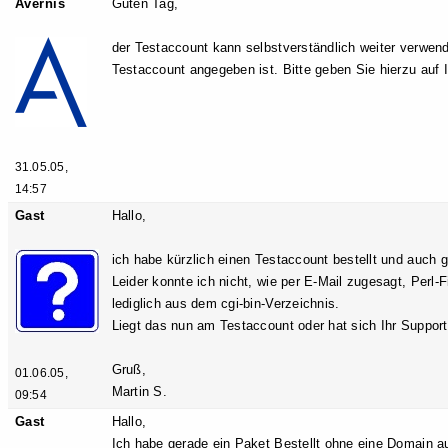
Avernis
Guten Tag,
der Testaccount kann selbstverständlich weiter verwend
Testaccount angegeben ist. Bitte geben Sie hierzu auf
31.05.05,
14:57
Gast
Hallo,
ich habe kürzlich einen Testaccount bestellt und auch g
Leider konnte ich nicht, wie per E-Mail zugesagt, Perl-
lediglich aus dem cgi-bin-Verzeichnis.
Liegt das nun am Testaccount oder hat sich Ihr Supporte
Gruß,
01.06.05,
Martin S.
09:54
Gast
Hallo,
Ich habe gerade ein Paket Bestellt ohne eine Domain 