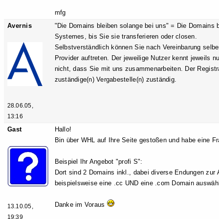
mfg
Avernis
"Die Domains bleiben solange bei uns" = Die Domains b
Systemes, bis Sie sie transferieren oder closen.
Selbstverständlich können Sie nach Vereinbarung selber k
Provider auftreten. Der jeweilige Nutzer kennt jeweils 
nicht, dass Sie mit uns zusammenarbeiten. Der Registrar 
zuständige(n) Vergabestelle(n) zuständig.
28.06.05,
13:16
Gast
Hallo!
Bin über WHL auf Ihre Seite gestoßen und habe eine Fr
Beispiel Ihr Angebot "profi S":
Dort sind 2 Domains inkl., dabei diverse Endungen zur
beispielsweise eine .cc UND eine .com Domain auswähl
Danke im Voraus
13.10.05,
19:39