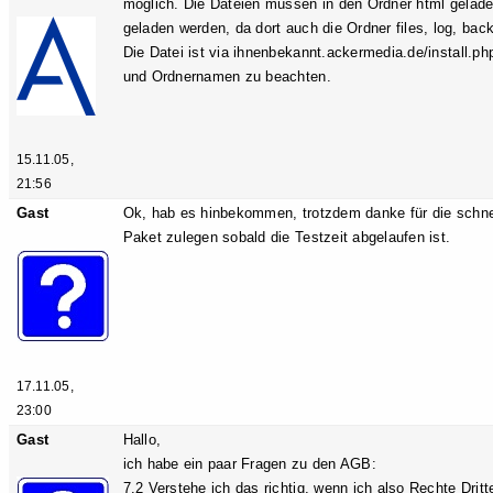
möglich. Die Dateien müssen in den Ordner html gelade
geladen werden, da dort auch die Ordner files, log, back
Die Datei ist via ihnenbekannt.ackermedia.de/install.php
und Ordnernamen zu beachten.
15.11.05,
21:56
Gast
Ok, hab es hinbekommen, trotzdem danke für die schne
Paket zulegen sobald die Testzeit abgelaufen ist.
17.11.05,
23:00
Gast
Hallo,
ich habe ein paar Fragen zu den AGB:
7.2 Verstehe ich das richtig, wenn ich also Rechte Dritte