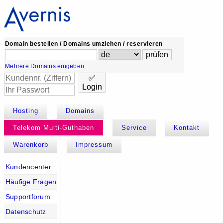
Domain bestellen / Domains umziehen / reservieren
.
Mehrere Domains eingeben
✅
Login
Hosting
Domains
Telekom Multi-Guthaben
Service
Kontakt
Warenkorb
Impressum
Kundencenter
Häufige Fragen
Supportforum
Datenschutz