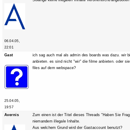
06.04.05,
22:01
Gast
ich sag auch mal als admin des boards was dazu. wir bie
anbieten. es sind nicht "wir" die filme anbieten. oder s
files auf dem webspace?
25.04.05,
19:57
Avernis
Zum einen ist der Titel dieses Threads "Haben Sie Fra
niemandem illegale Inhalte.
Aus welchem Grund wird der Gastaccount benutzt?