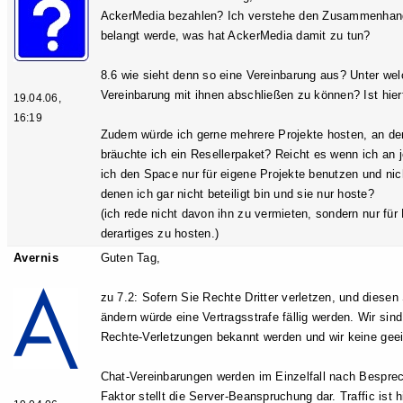
AckerMedia bezahlen? Ich verstehe den Zusammenhang n
belangt werde, was hat AckerMedia damit zu tun?
8.6 wie sieht denn so eine Vereinbarung aus? Unter w
Vereinbarung mit ihnen abschließen zu können? Ist hier
19.04.06,
16:19
Zudem würde ich gerne mehrere Projekte hosten, an den
bräuchte ich ein Resellerpaket? Reicht es wenn ich an j
ich den Space nur für eigene Projekte benutzen und nich
denen ich gar nicht beteiligt bin und sie nur hoste?
(ich rede nicht davon ihn zu vermieten, sondern nur für 
derartiges zu hosten.)
Avernis
Guten Tag,
zu 7.2: Sofern Sie Rechte Dritter verletzen, und diese
ändern würde eine Vertragsstrafe fällig werden. Wir sind
Rechte-Verletzungen bekannt werden und wir keine ge
Chat-Vereinbarungen werden im Einzelfall nach Besprec
Faktor stellt die Server-Beanspruchung dar. Traffic ist