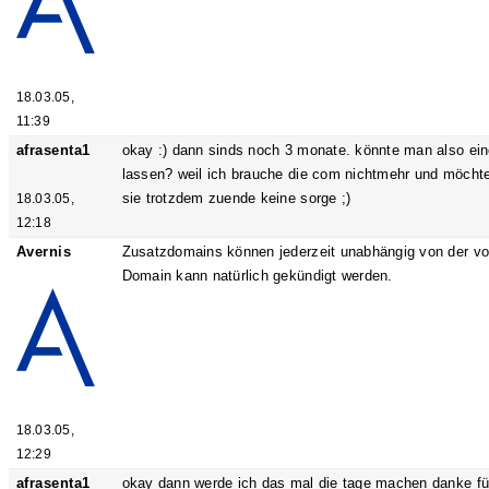
18.03.05,
11:39
afrasenta1
okay :) dann sinds noch 3 monate. könnte man also ei
lassen? weil ich brauche die com nichtmehr und möchte
sie trotzdem zuende keine sorge ;)
18.03.05,
12:18
Avernis
Zusatzdomains können jederzeit unabhängig von der vo
Domain kann natürlich gekündigt werden.
18.03.05,
12:29
afrasenta1
okay dann werde ich das mal die tage machen danke für 