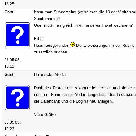
16:25
Gast
Kann man Subdomains (wenn man die 10 der Visitenkarte
Subdomains)?
Oder muß man gleich in ein anderes Paket wechseln?
Edit:
Habs rausgefunden
Bei Erweiterungen in der Rubrik
zusätzlich buchen.
26.05.05,
18:11
Gast
Hallo AckerMedia
Dank des Testaccounts konnte ich schnell und sicher me
nehmen. Kann ich die Verbindungsdaten des Testaccoun
die Datenbank und die LogIns neu anlagen.
Viele Grüße
31.05.05,
13:23