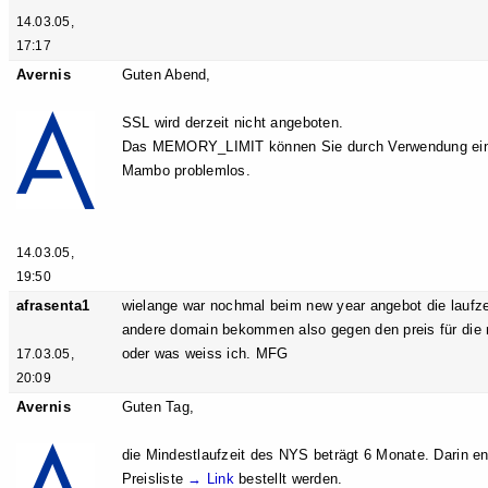
14.03.05,
17:17
Avernis
Guten Abend,
SSL wird derzeit nicht angeboten.
Das MEMORY_LIMIT können Sie durch Verwendung einer i
Mambo problemlos.
14.03.05,
19:50
afrasenta1
wielange war nochmal beim new year angebot die laufz
andere domain bekommen also gegen den preis für die n
oder was weiss ich. MFG
17.03.05,
20:09
Avernis
Guten Tag,
die Mindestlaufzeit des NYS beträgt 6 Monate. Darin e
Preisliste
→ Link
bestellt werden.