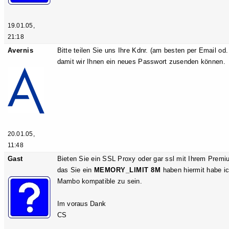
19.01.05,
21:18
Avernis
Bitte teilen Sie uns Ihre Kdnr. (am besten per Email od
damit wir Ihnen ein neues Passwort zusenden können.
20.01.05,
11:48
Gast
Bieten Sie ein SSL Proxy oder gar ssl mit Ihrem Prem
das Sie ein
MEMORY_LIMIT 8M
haben hiermit habe i
Mambo kompatible zu sein.
Im voraus Dank
CS