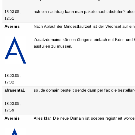
ach ein nachtrag kann man pakete auch abstufen? also
18.03.05,
12:51
Avernis
Nach Ablauf der Mindestlaufzeit ist der Wechsel auf ei
Zusatzdomains können übrigens einfach mit Kdnr. und P
ausfüllen zu müssen.
18.03.05,
17:02
afrasenta1
so .de domain bestellt sende dann per fax die bestellun
18.03.05,
17:59
Avernis
Alles klar. Die neue Domain ist soeben registriert word