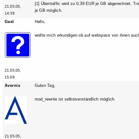
[1] Übertraffic wird zu 0,39 EUR je GB abgerechnet, Tr
21.05.05,
je GB möglich.
14:39
Gast
Hallo,
wollte mich erkundigen ob auf webspace von ihnen auch
21.05.05,
15:09
Avernis
Guten Tag,
mod_rewrite ist selbstverständlich möglich.
21.05.05,