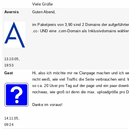
Viele Grüße
Avernis
Guten Abend,
im Paketpreis von 3,90 sind 2 Domains der aufgeführte
.cc- UND eine .com-Domain als Inklusivdomains wählen
13.10.05,
19:53
Gast
Hi, also ich möchte mir ne Clanpage machen und ich we
nicht weiß, wie viel Traffic die Seite verbrauchen wird.
so ca. 20 User pro Tag auf der page und ein paar downl
nochwas, wie groß ist denn die max. uploadgröße pro D
Danke im voraus!
14.11.05,
09:24