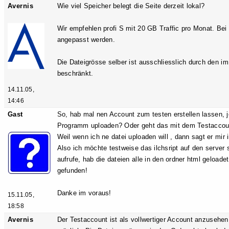
Avernis
Wie viel Speicher belegt die Seite derzeit lokal?
Wir empfehlen profi S mit 20 GB Traffic pro Monat. Bei
angepasst werden.
Die Dateigrösse selber ist ausschliesslich durch den i
beschränkt.
14.11.05,
14:46
Gast
So, hab mal nen Account zum testen erstellen lassen, j
Programm uploaden? Oder geht das mit dem Testaccou
Weil wenn ich ne datei uploaden will , dann sagt er mi
Also ich möchte testweise das ilchsript auf den server sp
aufrufe, hab die dateien alle in den ordner html geloadet,
gefunden!
Danke im voraus!
15.11.05,
18:58
Avernis
Der Testaccount ist als vollwertiger Account anzusehen.