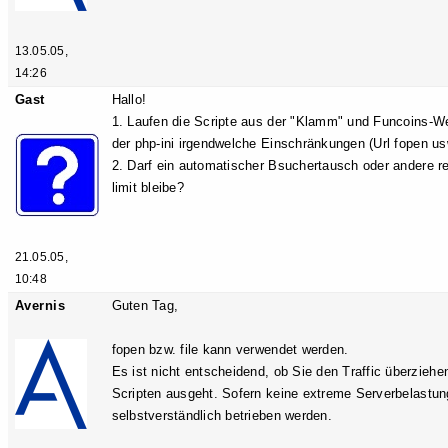
13.05.05,
14:26
Gast
Hallo!
1. Laufen die Scripte aus der "Klamm" und Funcoins-Welt
der php-ini irgendwelche Einschränkungen (Url fopen us
2. Darf ein automatischer Bsuchertausch oder andere rel
limit bleibe?
21.05.05,
10:48
Avernis
Guten Tag,
fopen bzw. file kann verwendet werden.
Es ist nicht entscheidend, ob Sie den Traffic überziehe
Scripten ausgeht. Sofern keine extreme Serverbelastung
selbstverständlich betrieben werden.