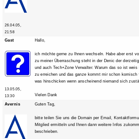
26.04.05,
21:58
Gast
Hallo,
ich möchte gerne zu Ihnen wechseln. Habe aber erst vor
zu meiner Überraschung steht in der Denic der derzeitige
und auch Tech+Zone Verwalter. Warum das so ist weis ic
zu erreichen und das ganze kommt mir schon komisch v
was hinschicken wenn anscheinend niemand sich zustän
13.05.05,
Vielen Dank
13:30
Avernis
Guten Tag,
bitte teilen Sie uns die Domain per Email, Kontaktform
Mitglied ermitteln und Ihnen dann weitere Infos zukom
beschrieben.