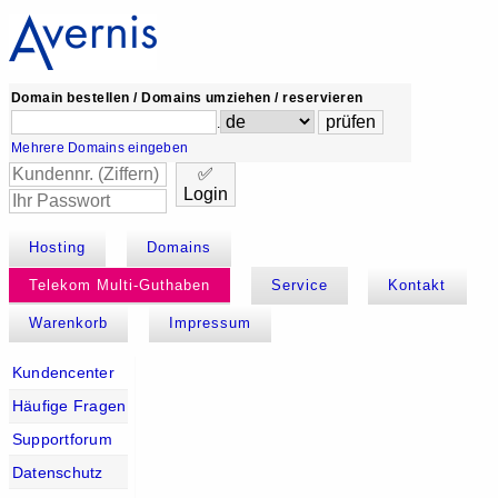
Domain bestellen / Domains umziehen / reservieren
.
Mehrere Domains eingeben
✅
Login
Hosting
Domains
Telekom Multi-Guthaben
Service
Kontakt
Warenkorb
Impressum
Kundencenter
Häufige Fragen
Supportforum
Datenschutz