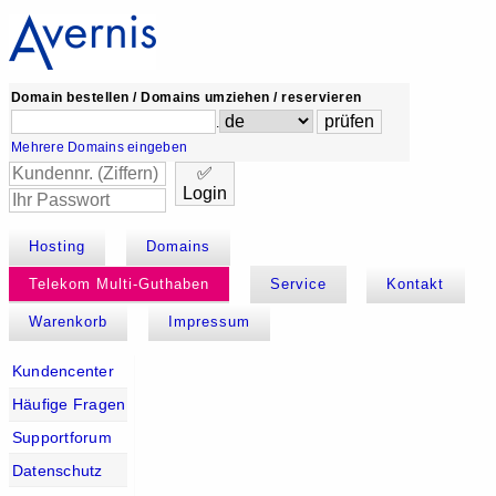
Domain bestellen / Domains umziehen / reservieren
.
Mehrere Domains eingeben
✅
Login
Hosting
Domains
Telekom Multi-Guthaben
Service
Kontakt
Warenkorb
Impressum
Kundencenter
Häufige Fragen
Supportforum
Datenschutz