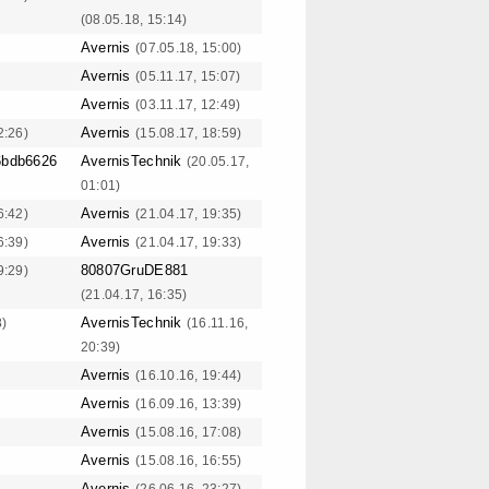
(08.05.18, 15:14)
Avernis
(07.05.18, 15:00)
Avernis
(05.11.17, 15:07)
Avernis
(03.11.17, 12:49)
Avernis
2:26)
(15.08.17, 18:59)
6bdb6626
AvernisTechnik
(20.05.17,
01:01)
Avernis
6:42)
(21.04.17, 19:35)
Avernis
6:39)
(21.04.17, 19:33)
80807GruDE881
9:29)
(21.04.17, 16:35)
AvernisTechnik
8)
(16.11.16,
20:39)
Avernis
(16.10.16, 19:44)
Avernis
(16.09.16, 13:39)
Avernis
(15.08.16, 17:08)
Avernis
(15.08.16, 16:55)
Avernis