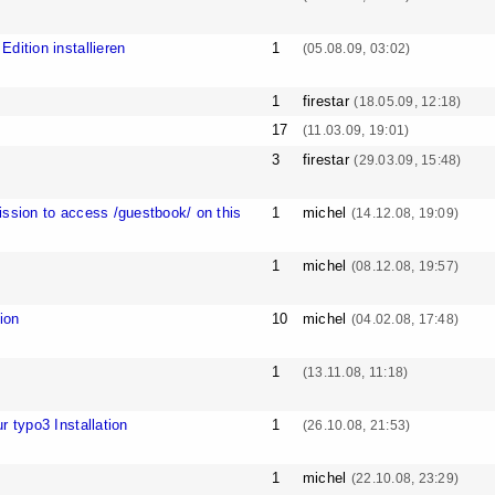
dition installieren
1
(05.08.09, 03:02)
1
firestar
(18.05.09, 12:18)
17
(11.03.09, 19:01)
3
firestar
(29.03.09, 15:48)
ission to access /guestbook/ on this
1
michel
(14.12.08, 19:09)
1
michel
(08.12.08, 19:57)
ion
10
michel
(04.02.08, 17:48)
1
(13.11.08, 11:18)
r typo3 Installation
1
(26.10.08, 21:53)
1
michel
(22.10.08, 23:29)