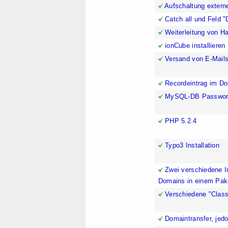
Aufschaltung extern
Catch all und Feld "
Weiterleitung von H
ionCube installieren
Versand von E-Mail
Recordeintrag im D
MySQL-DB Passwor
PHP 5.2.4
Typo3 Installation
Zwei verschiedene I
Domains in einem Pak
Verschiedene "Class
Domaintransfer, jed