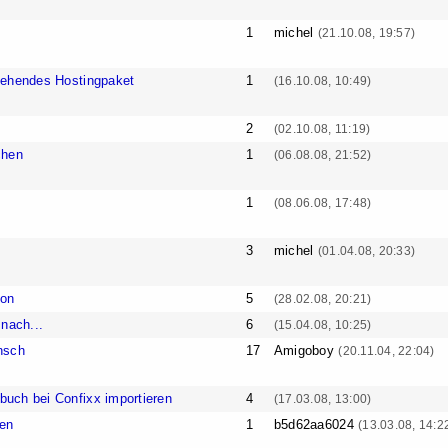
1
michel
(21.10.08, 19:57)
tehendes Hostingpaket
1
(16.10.08, 10:49)
2
(02.10.08, 11:19)
chen
1
(06.08.08, 21:52)
1
(08.06.08, 17:48)
3
michel
(01.04.08, 20:33)
ion
5
(28.02.08, 20:21)
nach...
6
(15.04.08, 10:25)
nsch
17
Amigoboy
(20.11.04, 22:04)
uch bei Confixx importieren
4
(17.03.08, 13:00)
en
1
b5d62aa6024
(13.03.08, 14:2