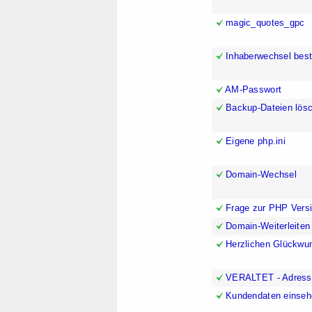
magic_quotes_gpc
Inhaberwechsel bes
AM-Passwort
Backup-Dateien lös
Eigene php.ini
Domain-Wechsel
Frage zur PHP Vers
Domain-Weiterleiten 
Herzlichen Glückwu
VERALTET - Adressb
Kundendaten einseh