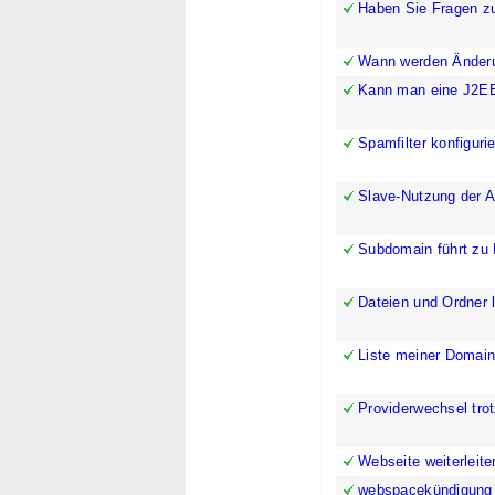
Haben Sie Fragen z
Wann werden Änderun
Kann man eine J2EE-
Spamfilter konfiguri
Slave-Nutzung der 
Subdomain führt zu
Dateien und Ordner 
Liste meiner Domai
Providerwechsel trot
Webseite weiterleite
webspacekündigung