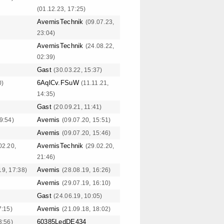
(01.12.23, 17:25)
AvernisTechnik
(09.07.23,
23:04)
AvernisTechnik
(24.08.22,
02:39)
Gast
(30.03.22, 15:37)
6AqlCv.FSuW
0)
(11.11.21,
14:35)
Gast
(20.09.21, 11:41)
Avernis
9:54)
(09.07.20, 15:51)
Avernis
(09.07.20, 15:46)
AvernisTechnik
02.20,
(29.02.20,
21:46)
Avernis
19, 17:38)
(28.08.19, 16:26)
Avernis
(29.07.19, 16:10)
Gast
(24.06.19, 10:05)
Avernis
7:15)
(21.09.18, 18:02)
60385LedDE434
3:56)