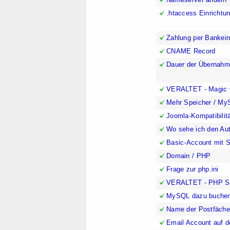
.htaccess Einrichtu
Zahlung per Bankei
CNAME Record
Dauer der Übernahm
VERALTET - Magic 
Mehr Speicher / M
Joomla-Kompatibilit
Wo sehe ich den Au
Basic-Account mit S
Domain / PHP
Frage zur php.ini
VERALTET - PHP S
MySQL dazu buche
Name der Postfäche
Email Account auf 