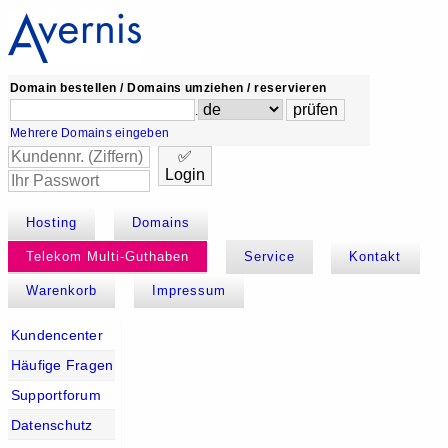
Domain bestellen / Domains umziehen / reservieren
.
Mehrere Domains eingeben
✅
Login
Hosting
Domains
Telekom Multi-Guthaben
Service
Kontakt
Warenkorb
Impressum
Kundencenter
Häufige Fragen
Supportforum
Datenschutz