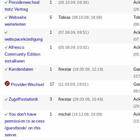
Providerwechsel
1
Ack
(26.10.09, 09:39)
trotz Vertrag
(26
Webseite
5
Tobias
Tob
(08.10.09, 18:08)
weiterleiten
(08
1
Ack
(07.08.09, 09:51)
webspacekündigung
(07
Alfresco
1
Ack
(05.08.09, 03:02)
Community Edition
(05
installieren
Kundendaten
1
firestar
Ga
(18.05.09, 12:18)
23:
17
Ga
Provider-Wechsel
(11.03.09, 19:01)
09:
Zugriffsstatistik
3
firestar
Ack
(29.03.09, 15:48)
(29
You don't have
1
michel
Ack
(14.12.08, 19:09)
permission to access
(15
/guestbook/ on this
server.