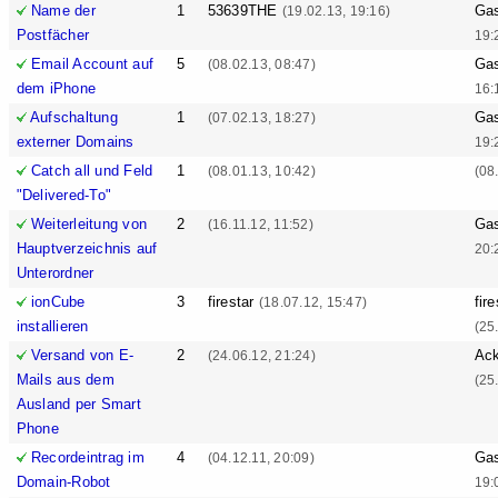
Name der
1
53639THE
Ga
(19.02.13, 19:16)
Postfächer
19:
Email Account auf
5
Ga
(08.02.13, 08:47)
dem iPhone
16:
Aufschaltung
1
Ga
(07.02.13, 18:27)
externer Domains
19:
Catch all und Feld
1
(08.01.13, 10:42)
(08
"Delivered-To"
Weiterleitung von
2
Ga
(16.11.12, 11:52)
Hauptverzeichnis auf
20:
Unterordner
ionCube
3
firestar
fire
(18.07.12, 15:47)
installieren
(25
Versand von E-
2
Ack
(24.06.12, 21:24)
Mails aus dem
(25
Ausland per Smart
Phone
Recordeintrag im
4
Ga
(04.12.11, 20:09)
Domain-Robot
19: