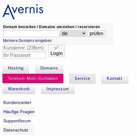
Domain bestellen / Domains umziehen / reservieren
.
Mehrere Domains eingeben
✅
Login
Hosting
Domains
Telekom Multi-Guthaben
Service
Kontakt
Warenkorb
Impressum
Kundencenter
Häufige Fragen
Supportforum
Datenschutz