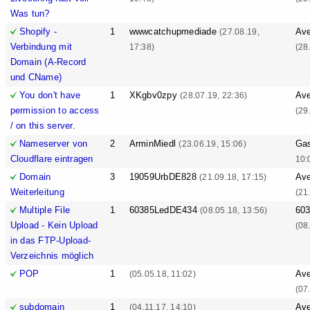
Was tun?
Shopify -
1
wwwcatchupmediade
Ave
(27.08.19,
Verbindung mit
17:38)
(28
Domain (A-Record
und CName)
You don't have
1
XKgbv0zpy
Ave
(28.07.19, 22:36)
permission to access
(29
/ on this server.
Nameserver von
2
ArminMiedl
Ga
(23.06.19, 15:06)
Cloudflare eintragen
10:
Domain
3
19059UrbDE828
Ave
(21.09.18, 17:15)
Weiterleitung
(21
Multiple File
1
60385LedDE434
60
(08.05.18, 13:56)
Upload - Kein Upload
(08
in das FTP-Upload-
Verzeichnis möglich
POP
1
Ave
(05.05.18, 11:02)
(07
subdomain
1
Ave
(04.11.17, 14:10)