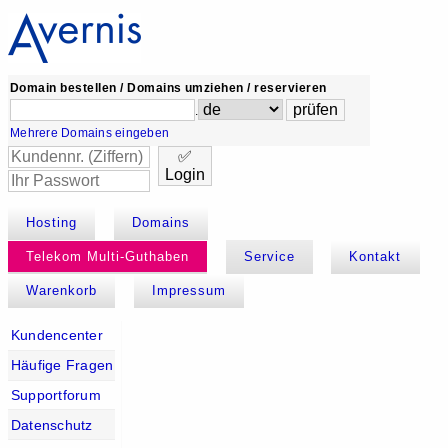
Domain bestellen / Domains umziehen / reservieren
.
Mehrere Domains eingeben
✅
Login
Hosting
Domains
Telekom Multi-Guthaben
Service
Kontakt
Warenkorb
Impressum
Kundencenter
Häufige Fragen
Supportforum
Datenschutz