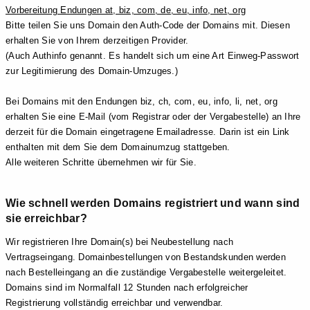
Vorbereitung Endungen at, biz, com, de, eu, info, net, org
Bitte teilen Sie uns Domain den Auth-Code der Domains mit. Diesen
erhalten Sie von Ihrem derzeitigen Provider.
(Auch Authinfo genannt. Es handelt sich um eine Art Einweg-Passwort
zur Legitimierung des Domain-Umzuges.)
Bei Domains mit den Endungen biz, ch, com, eu, info, li, net, org
erhalten Sie eine E-Mail (vom Registrar oder der Vergabestelle) an Ihre
derzeit für die Domain eingetragene Emailadresse. Darin ist ein Link
enthalten mit dem Sie dem Domainumzug stattgeben.
Alle weiteren Schritte übernehmen wir für Sie.
Wie schnell werden Domains registriert und wann sind
sie erreichbar?
Wir registrieren Ihre Domain(s) bei Neubestellung nach
Vertragseingang. Domainbestellungen von Bestandskunden werden
nach Bestelleingang an die zuständige Vergabestelle weitergeleitet.
Domains sind im Normalfall 12 Stunden nach erfolgreicher
Registrierung vollständig erreichbar und verwendbar.