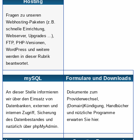
Hosting
Fragen zu unseren
Webhosting-Paketen (z.B.
schnelle Einrichtung,
Webserver, Upgrades ...),
FTP, PHP-Versionen,
WordPress und weitere
werden in dieser Rubrik
beantwortet.
mySQL
Formulare und Downloads
An dieser Stelle informieren
Dokumente zum
wir über den Einsatz von
Providerwechsel,
Datenbanken, externen und
(Domain)Kündigung, Handbücher
internen Zugriff, Sicherung
und nützliche Programme
des Datenbestandes und
erwarten Sie hier.
natürlich über phpMyAdmin.