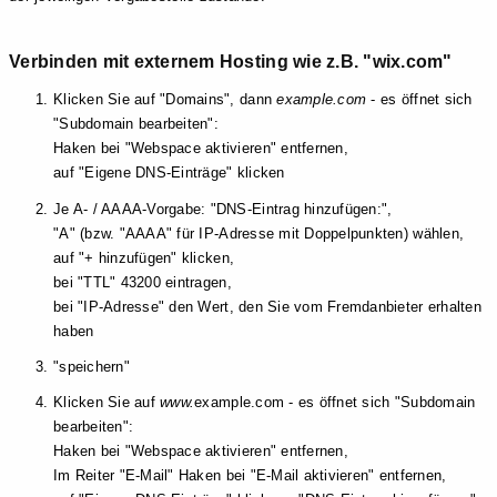
Verbinden mit externem Hosting wie z.B. "wix.com"
Klicken Sie auf "Domains", dann
example.com
- es öffnet sich
"Subdomain bearbeiten":
Haken bei "Webspace aktivieren" entfernen,
auf "Eigene DNS-Einträge" klicken
Je A- / AAAA-Vorgabe: "DNS-Eintrag hinzufügen:",
"A" (bzw. "AAAA" für IP-Adresse mit Doppelpunkten) wählen,
auf "+ hinzufügen" klicken,
bei "TTL" 43200 eintragen,
bei "IP-Adresse" den Wert, den Sie vom Fremdanbieter erhalten
haben
"speichern"
Klicken Sie auf
www.
example.com - es öffnet sich "Subdomain
bearbeiten":
Haken bei "Webspace aktivieren" entfernen,
Im Reiter "E-Mail" Haken bei "E-Mail aktivieren" entfernen,