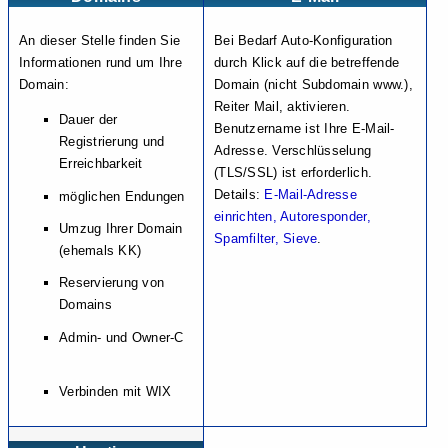
An dieser Stelle finden Sie
Bei Bedarf Auto-Konfiguration
Informationen rund um Ihre
durch Klick auf die betreffende
Domain:
Domain (nicht Subdomain www.),
Reiter Mail, aktivieren.
Dauer der
Benutzername ist Ihre E-Mail-
Registrierung und
Adresse. Verschlüsselung
Erreichbarkeit
(TLS/SSL) ist erforderlich.
Details:
E-Mail-Adresse
möglichen Endungen
einrichten, Autoresponder,
Umzug Ihrer Domain
Spamfilter, Sieve
.
(ehemals KK)
Reservierung von
Domains
Admin- und Owner-C
Verbinden mit WIX