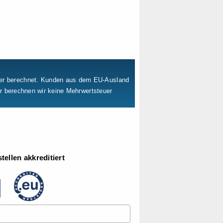
uer berechnet. Kunden aus dem EU-Ausland
er berechnen wir keine Mehrwertsteuer
ellen akkreditiert