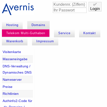
✅
Login
Hosting
Domains
Telekom Multi-Guthaben
Service
Kontakt
Warenkorb
Impressum
Visitenkarte
Masseneingabe
DNS-Verwaltung /
Dynamisches DNS
Nameserver
Preise
Richtlinien
Authinfo2-Code für