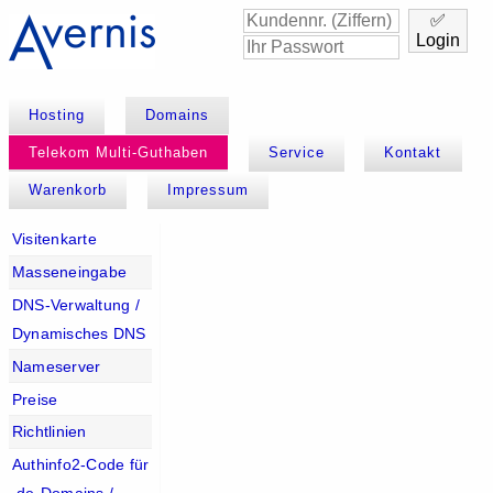
✅
Login
Hosting
Domains
Telekom Multi-Guthaben
Service
Kontakt
Warenkorb
Impressum
Visitenkarte
Masseneingabe
DNS-Verwaltung /
Dynamisches DNS
Nameserver
Preise
Richtlinien
Authinfo2-Code für