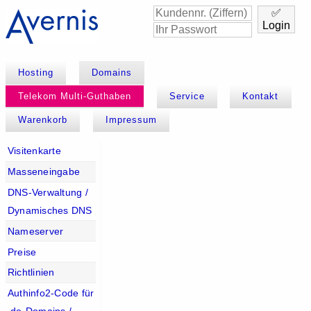
✅
Login
Hosting
Domains
Telekom Multi-Guthaben
Service
Kontakt
Warenkorb
Impressum
Visitenkarte
Masseneingabe
DNS-Verwaltung /
Dynamisches DNS
Nameserver
Preise
Richtlinien
Authinfo2-Code für