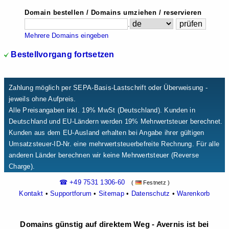
Domain bestellen / Domains umziehen / reservieren
.
Mehrere Domains eingeben
Bestellvorgang fortsetzen
Zahlung möglich per SEPA-Basis-Lastschrift oder Überweisung -
jeweils ohne Aufpreis.
Alle Preisangaben inkl. 19% MwSt (Deutschland). Kunden in
Deutschland und EU-Ländern werden 19% Mehrwertsteuer berechnet.
Kunden aus dem EU-Ausland erhalten bei Angabe ihrer gültigen
Umsatzsteuer-ID-Nr. eine mehrwertsteuerbefreite Rechnung. Für alle
anderen Länder berechnen wir keine Mehrwertsteuer (Reverse
Charge).
☎ +49 7531 1306-60
(
Festnetz )
Kontakt
•
Supportforum
•
Sitemap
•
Datenschutz
•
Warenkorb
Domains günstig auf direktem Weg - Avernis ist bei